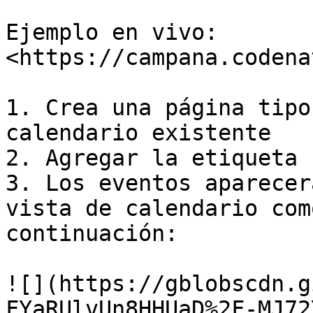
Ejemplo en vivo: 
<https://campana.codenat
1. Crea una página tipo
calendario existente

2. Agregar la etiqueta 
3. Los eventos aparecer
vista de calendario com
continuación:

![](https://gblobscdn.g
FYaRUlvUn8HHUaD%2F-MJ72