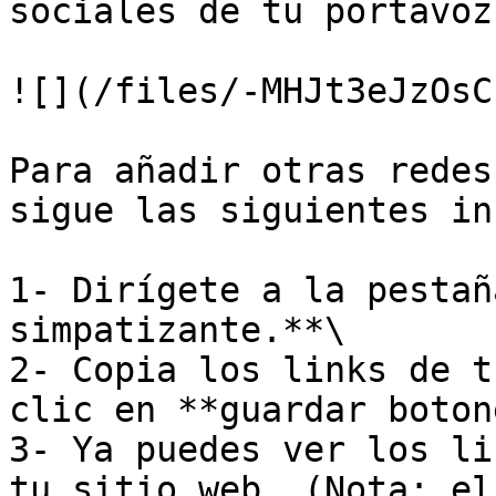
sociales de tu portavoz
![](/files/-MHJt3eJzOsC
Para añadir otras redes
sigue las siguientes in
1- Dirígete a la pestañ
simpatizante.**\

2- Copia los links de t
clic en **guardar boton
3- Ya puedes ver los li
tu sitio web. (Nota: el